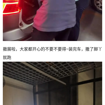
撤展啦，大家都开心的不要不要得~装完车，撒了脚丫
就跑