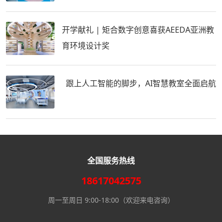
开学献礼 | 矩合数字创意喜获AEEDA亚洲教
育环境设计奖
跟上人工智能的脚步，AI智慧教室全面启航
全国服务热线
18617042575
周一至周日 9:00-18:00（欢迎来电咨询）