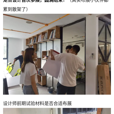
矩合设计首次参展，圆满结束！
（其实布展小伙伴都
累到散架了）
设计师前期试验材料是否合适布展