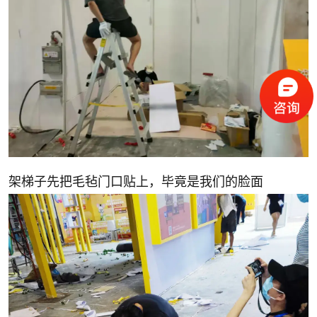
架梯子先把毛毡门口贴上，毕竟是我们的脸面