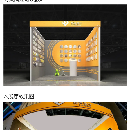
△展厅效果图