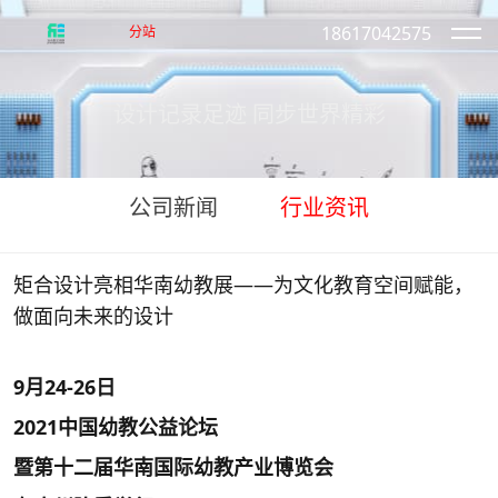
18617042575
分站
设计记录足迹 同步世界精彩
公司新闻
行业资讯
矩合设计亮相华南幼教展——为文化教育空间赋能，
做面向未来的设计
9月24-26日
2021中国幼教公益论坛
暨第十二届华南国际幼教产业博览会