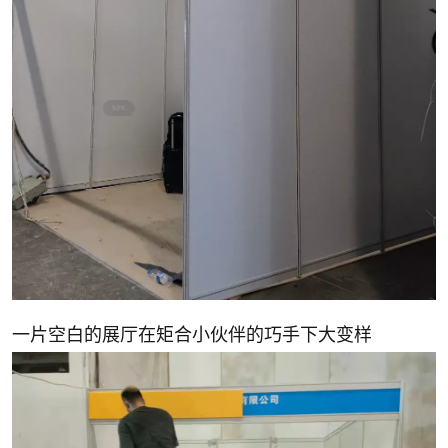
一片空白的展厅在矩合小伙伴的巧手下大变样