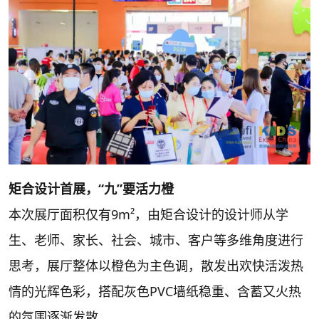
矩合设计首展，
“九”要活力橙
本次展厅面积仅有9m²，由矩合设计的设计师从学
生、老师、家长、社会、城市、客户等多维角度进行
思考，展厅整体以橙色为主色调，散发出欢快活泼热
情的光辉色彩，搭配灰色PVC墙纸稳重、含蓄又火热
的氛围逐渐发散。