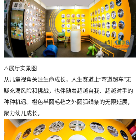
△展厅实景图
从儿童视角关注生命成长，人生赛道上“弯道超车”无
疑充满风险和挑战，也伴随着超越自我、超越对手的
种种机遇。橙色半圆毛毡之外圆弧线条的无限延展，
聚力幼儿成长。