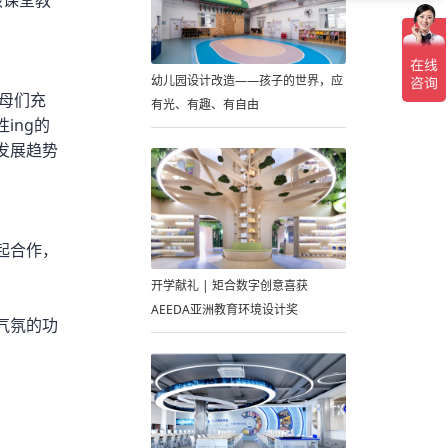
孩课堂教
幼儿园设计改造——孩子的世界，应
母们充
有光、有趣、有自由
ing的
发展趋势
起合作，
开学献礼 | 矩合数字创意喜获
AEEDA亚洲教育环境设计奖
气氛的功