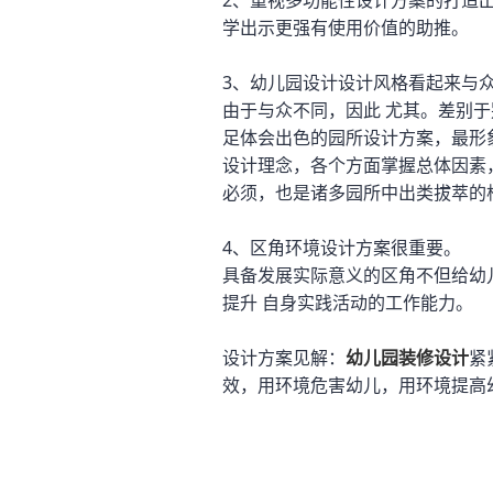
2、重视多功能性设计方案的打造
学出示更强有使用价值的助推。
3、幼儿园设计设计风格看起来与
由于与众不同，因此 尤其。差别
足体会出色的园所设计方案，最形
设计理念，各个方面掌握总体因素
必须，也是诸多园所中出类拔萃的
4、区角环境设计方案很重要。
具备发展实际意义的区角不但给幼
提升 自身实践活动的工作能力。
设计方案见解：
幼儿园装修设计
紧
效，用环境危害幼儿，用环境提高