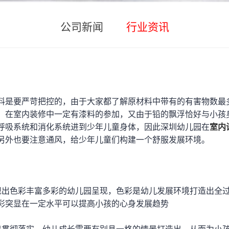
公司新闻
行业资讯
料是要严苛把控的，由于大家都了解原材料中带有的有害物数最
，在室内装修中一定有漆料的参加，又由于铅的飘浮恰好与小孩
呼吸系统和消化系统进到少年儿童身体，因此深圳幼儿园在
室内
另外也要注意通风，给少年儿童们构建一个舒服发展环境。
现出色彩丰富多彩的幼儿园呈现，色彩是幼儿发展环境打造出全
彩突显在一定水平可以提高小孩的心身发展趋势