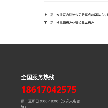
上一篇：
专业室内设计公司分享成功早教机构
下一篇：
​幼儿园标准化建设基本标准
全国服务热线
18617042575
周一至周日 9:00-18:00（欢迎来电咨
询）