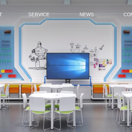
T
SERVICE
NEWS
CO