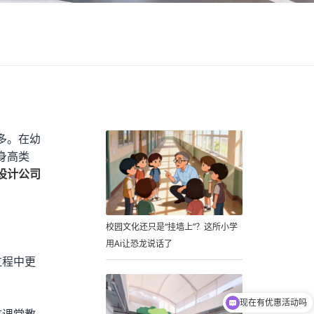
多。在幼
身高类
设计公司
校园文化还只是“挂墙上”？这所小学
用Ai让恐龙说话了
过程中更
现在有优惠活动吗
可以介绍下你们的产品么