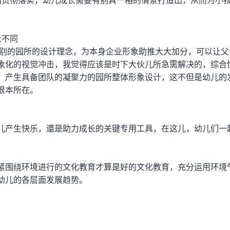
出贯彻落实，幼儿成长需要有别具一格的情景打造出，从而为小
众不同
于别的园所的设计理念，为本身企业形象助推大大加分，可以让父
象化的视觉冲击，我觉得应该是时下大伙儿所急需解决的，综合性
，产生具备团队的凝聚力的园所整体形象设计，这不但是幼儿的
根本所在。
儿产生快乐，還是助力成长的关键专用工具，在这儿，幼儿们一
紧围绕环境进行的文化教育才算是好的文化教育，充分运用环境
幼儿的各层面发展趋势。