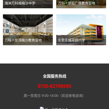
海洲万科城梅沙中学
万科 • 厚街广场教育营地
万科 • 龙湾梅沙教育营地
东莞东城花园小学
全国服务热线
0755-82790595
周一至周日 9:00-18:00（欢迎来电咨询）